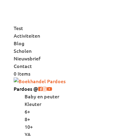
Test
Activiteiten
Blog
Scholen
Nieuwsbrief
Contact
0 Items
Pardoes @
Baby en peuter
Kleuter
6+
8+
10+
YA