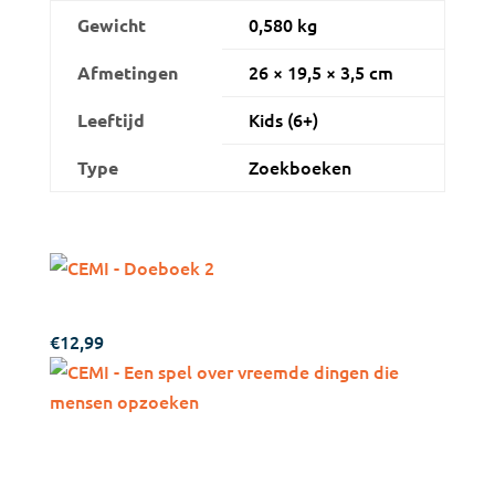
0,580 kg
Gewicht
26 × 19,5 × 3,5 cm
Afmetingen
Kids (6+)
Leeftijd
Zoekboeken
Type
Andere suggesties…
CEMI – Doeboek 2
€
12,99
CEMI – Een spel over
vreemde dingen die