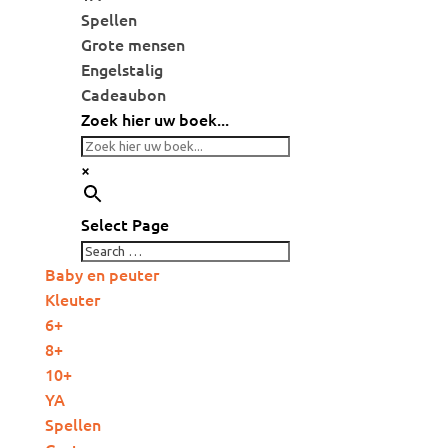
Spellen
Grote mensen
Engelstalig
Cadeaubon
Zoek hier uw boek...
×
Select Page
Baby en peuter
Kleuter
6+
8+
10+
YA
Spellen