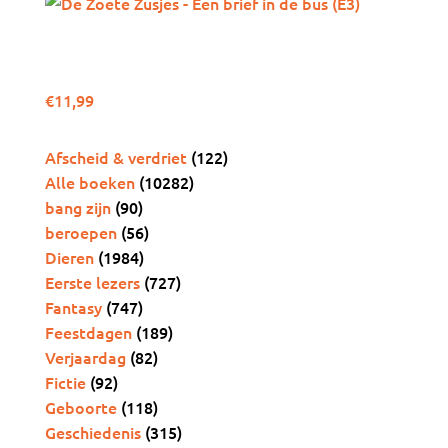
De Zoete Zusjes – Een
brief in de bus (E3)
€
11,99
Collectie
Afscheid & verdriet
(122)
Alle boeken
(10282)
bang zijn
(90)
beroepen
(56)
Dieren
(1984)
Eerste lezers
(727)
Fantasy
(747)
Feestdagen
(189)
Verjaardag
(82)
Fictie
(92)
Geboorte
(118)
Geschiedenis
(315)