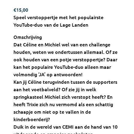
€
15,00
Speel verstoppertje met het populairste
YouTube-duo van de Lage Landen
Omschrijving
Dat Céline en Michiel wel van een challenge
houden, weten we ondertussen allemaal. Of ze
ook houden van een potje verstoppertje? Daar
kan het populaire YouTube-duo alleen maar
volmondig ‘JA’ op antwoorden!
Kan jij Céline terugvinden tussen de supporters
aan het voetbalveld? Of zie jij in welk
springkasteel Michiel zich verstopt heeft? En
heeft Trixie zich nu vermomd als een schattig
schaapje om niet op te vallen in de
kinderboerderij?
Duik in de wereld van CEMI aan de hand van 10