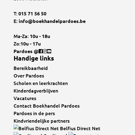
T:
015 71 56 50
E:
info@boekhandelpardoes.be
Ma-Za:
10u - 18u
Zo:
10u - 17u
Pardoes @
Handige links
Bereikbaarheid
Over Pardoes
Scholen en leerkrachten
Kinderdagverblijven
Vacatures
Contact Boekhandel Pardoes
Pardoes in de pers
Kindvriendelijke partners
Belfius Direct Net