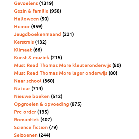
Gevoelens
(1319)
Gezin & familie
(958)
Halloween
(50)
Humor
(959)
Jeugdboekenmaand
(221)
Kerstmis
(132)
Klimaat
(66)
Kunst & muziek
(215)
Must Read Thomas More kleuteronderwijs
(80)
Must Read Thomas More lager onderwijs
(80)
Naar school
(360)
Natuur
(714)
Nieuwe boeken
(512)
Opgroeien & opvoeding
(875)
Pre-order
(135)
Romantiek
(407)
Science fiction
(79)
Seizoenen
(244)