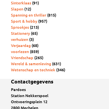
Sinterklaas
(91)
Slapen
(12)
Spanning en thriller
(815)
Sport & hobby
(957)
Sprookjes
(213)
Stationery
(65)
verhuizen
(3)
Verjaardag
(68)
voorlezen
(859)
Vriendschap
(265)
Wereld & samenleving
(631)
Wetenschap en techniek
(346)
Contactgegevens
Pardoes
Station Nekkerspoel
Ontvoeringsplein 12
2800 Mechelen