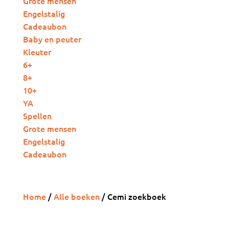
Grote mensen
Engelstalig
Cadeaubon
Baby en peuter
Kleuter
6+
8+
10+
YA
Spellen
Grote mensen
Engelstalig
Cadeaubon
Home
/
Alle boeken
/ Cemi zoekboek
Cemi zoekboek