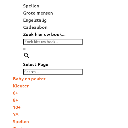
Spellen
Grote mensen
Engelstalig
Cadeaubon
Zoek hier uw boek...
×
Select Page
Baby en peuter
Kleuter
6+
8+
10+
YA
Spellen