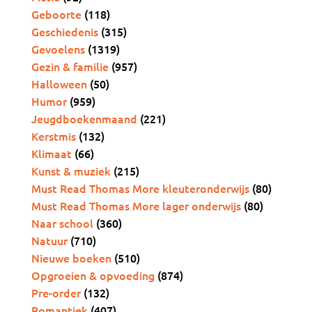
Geboorte
(118)
Geschiedenis
(315)
Gevoelens
(1319)
Gezin & familie
(957)
Halloween
(50)
Humor
(959)
Jeugdboekenmaand
(221)
Kerstmis
(132)
Klimaat
(66)
Kunst & muziek
(215)
Must Read Thomas More kleuteronderwijs
(80)
Must Read Thomas More lager onderwijs
(80)
Naar school
(360)
Natuur
(710)
Nieuwe boeken
(510)
Opgroeien & opvoeding
(874)
Pre-order
(132)
Romantiek
(407)