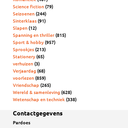
Science fiction
(79)
Seizoenen
(244)
Sinterklaas
(91)
Slapen
(12)
Spanning en thriller
(815)
Sport & hobby
(957)
Sprookjes
(213)
Stationery
(65)
verhuizen
(3)
Verjaardag
(68)
voorlezen
(859)
Vriendschap
(265)
Wereld & samenleving
(628)
Wetenschap en techniek
(338)
Contactgegevens
Pardoes