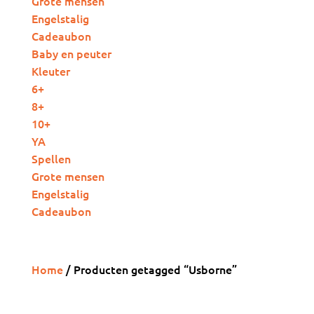
Grote mensen
Engelstalig
Cadeaubon
Baby en peuter
Kleuter
6+
8+
10+
YA
Spellen
Grote mensen
Engelstalig
Cadeaubon
Home
/ Producten getagged “Usborne”
Usborne