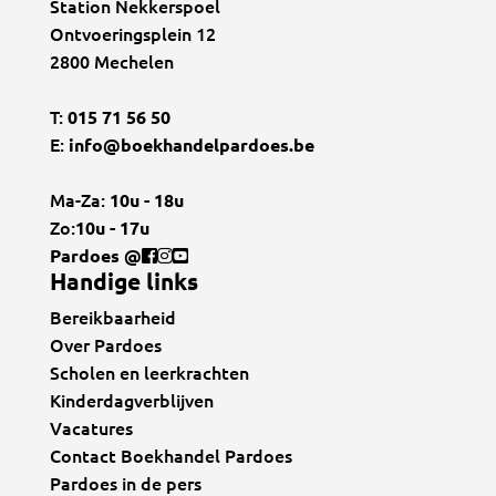
Station Nekkerspoel
Ontvoeringsplein 12
2800 Mechelen
T:
015 71 56 50
E:
info@boekhandelpardoes.be
Ma-Za:
10u - 18u
Zo:
10u - 17u
Pardoes @
Handige links
Bereikbaarheid
Over Pardoes
Scholen en leerkrachten
Kinderdagverblijven
Vacatures
Contact Boekhandel Pardoes
Pardoes in de pers