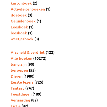
kartonboek
(2)
Activiteitenboeken
(1)
doeboek
(3)
Geluidenboek
(1)
Leesboek
(1)
leesboek
(1)
weetjesboek
(3)
Collectie
Afscheid & verdriet
(122)
Alle boeken
(10272)
bang zijn
(90)
beroepen
(55)
Dieren
(1980)
Eerste lezers
(725)
Fantasy
(747)
Feestdagen
(189)
Verjaardag
(82)
Fictie
(92)