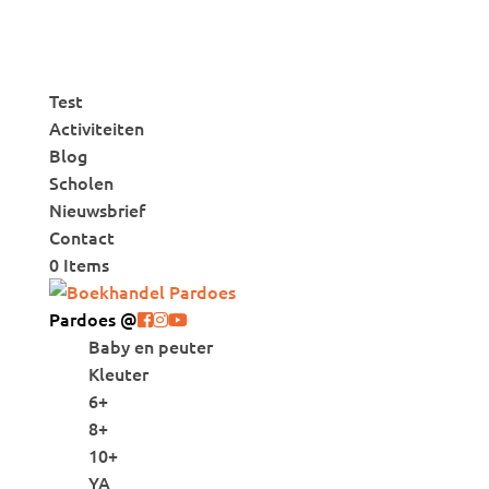
Test
Activiteiten
Blog
Scholen
Nieuwsbrief
Contact
0 Items
Pardoes @
Baby en peuter
Kleuter
6+
8+
10+
YA