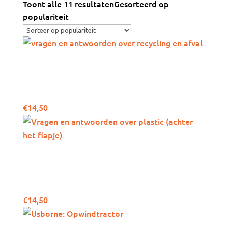
Toont alle 11 resultaten
Gesorteerd op
populariteit
Vragen en antwoorden
over recycling en afval
(achter het flapje)
€
14,50
Vragen en antwoorden
over plastic (achter het
flapje)
€
14,50
Usborne: Opwindtractor